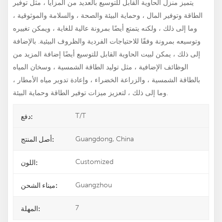
يتميز منزل الحاوية القابل للتوسيع بالعديد من المزايا ، مثل توفير
الطاقة وتوفير المال ، وحماية البيئة والصحة ، والسلامة والموثوقية ،
وما إلى ذلك ، ولكنه يتمتع أيضًا بمرونة عالية للغاية ، ويمكن تغييره
وتوسيعه بمرونة وفقًا للاحتياجات الفردية والظروف البيئية. بالإضافة
إلى ذلك ، يمكن لبيت الحاوية القابل للتوسيع أيضًا إضافة المزيد من
الوظائف الإضافية ، مثل توليد الطاقة الشمسية ، وسخان المياه
بالطاقة الشمسية ، والزراعة الخضراء ، وإعادة تدوير مياه الأمطار ،
وما إلى ذلك ، لتعزيز ميزات توفير الطاقة وحماية البيئة.
T/T
دفع:
Guangdong, China
أصل المنتج:
Customized
اللون:
Guangzhou
ميناء الشحن:
7
المهلة: