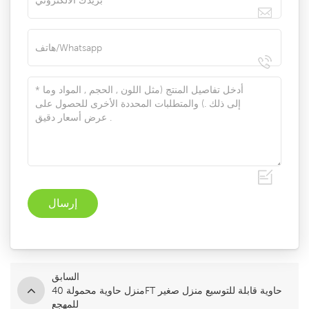
السابق
منزل حاوية محمولة 40FT حاوية قابلة للتوسيع منزل صغير
للمهجع