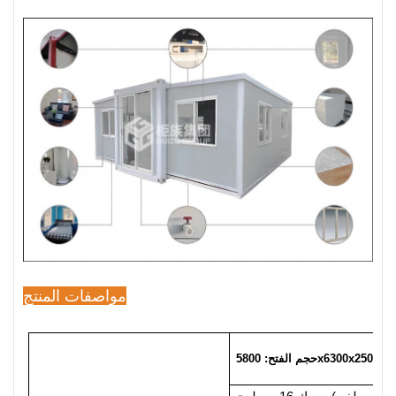
مواصفات المنتج
 الفتح: 5800x6300x2500mm