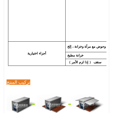
دش وحوض مع مرآة وخزانة ، إلخ
أجزاء اختيارية
خزانة مطبخ
سقف
（
إذا لزم الأمر
）
تركيب المنتج