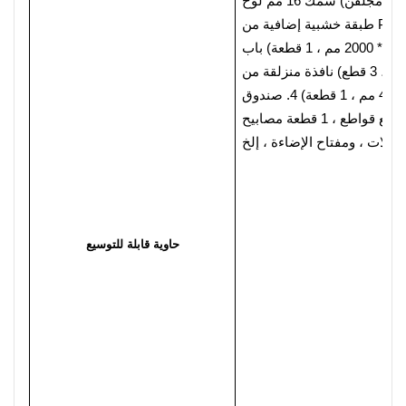
كل (مجلفن)
ة خشبية إضافية من PVC
باب
منزلقة من
صندوق
ع قواطع ، 1 قطعة
كابلات ، ومفتاح الإضاءة ، إلخ
حاوية قابلة للتوسيع