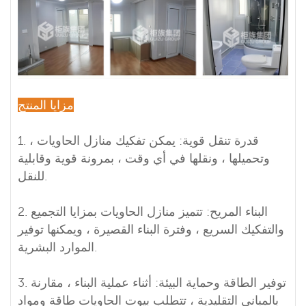
مزايا المنتج
1. قدرة تنقل قوية: يمكن تفكيك منازل الحاويات ،
وتحميلها ، ونقلها في أي وقت ، بمرونة قوية وقابلية
للنقل.
2. البناء المريح: تتميز منازل الحاويات بمزايا التجميع
والتفكيك السريع ، وفترة البناء القصيرة ، ويمكنها توفير
الموارد البشرية.
3. توفير الطاقة وحماية البيئة: أثناء عملية البناء ، مقارنة
بالمباني التقليدية ، تتطلب بيوت الحاويات طاقة ومواد