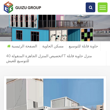
عما تبحث?
حاوية قابلة للتوسيع
مسكن الحاوية
الصفحة الرئيسية
تخصيص المنزل الجاهزة المنقولة 40FT منزل حاوية قابلة
للتوسيع للعيش