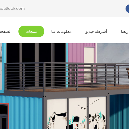
@outlook.com
عما تبحث?
يعنا
أشرطة فيديو
معلومات عنا
منتجات
الصفحة 