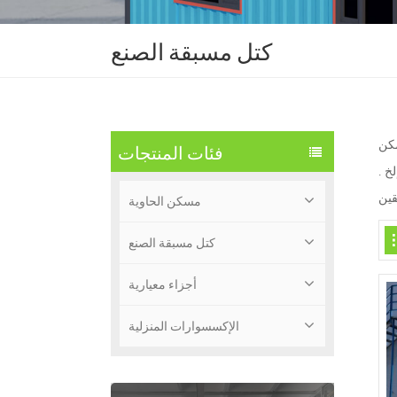
كتل مسبقة الصنع
مكن
فئات المنتجات
خ .
مسكن الحاوية
كتل مسبقة الصنع
أجزاء معيارية
الإكسسوارات المنزلية