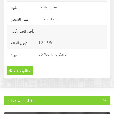
Customized
اللون:
Guangzhou
ميناء الشحن:
5
أجل الحد الأدنى:
1.2t-3.5t
وزن المنتج:
30 Working Days
المهلة:
مطلوب الان
فئات المنتجات