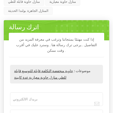
منازل حاوية معيارية
منازل حاوية قابلة للطي
المنازل الجاهزة بولندا الحديثة
اترك رسالة
إذا كنت مهتمًا بمنتجاتنا وترغب في معرفة المزيد من
التفاصيل , يرجى ترك رسالة هنا , وسنرد عليك في أقرب
وقت ممكن .
موضوعات :
حاوية منخفضة التكلفة قابلة للتوسيع قابلة
للطي منازل حاوية معيارية عدة كابينة