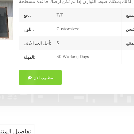
T/T
دفع:
Customized
اللون:
5
أجل الحد الأدنى:
30 Working Days
المهلة:
مطلوب الان
تفاصيل المنت