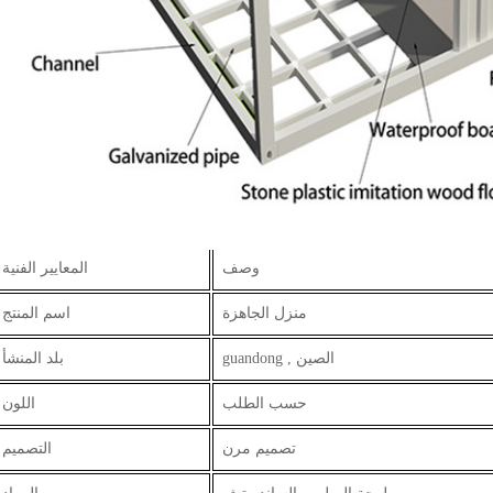
وصف
المعايير الفنية
منزل الجاهزة
اسم المنتج
guandong , الصين
بلد المنشأ
حسب الطلب
اللون
تصميم مرن
التصميم