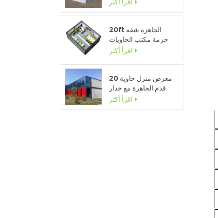
للانفصال للبيع
اقرأ أكثر
20ft الجاهزة شقة
حزمة مكتب الحاويات
المؤقتة لموقع البناء
اقرأ أكثر
معرض منزل حاوية 20
قدم الجاهزة مع جدار
زجاجي
اقرأ أكثر