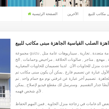
 مكاتب للبيع
الآخرين
الصفحة الرئيسية
هزة الصلب القياسية الجاهزة مبنى مكاتب للبيع
مجموعة guizu , فئات كاملة من المنتجات تنطبق على أماكن إقامة متعددة , تجارية , سيناريوهات عامة مثل
ث منزل للحاويات الآن . لدينا تصميمان للحاويات المعيارية
لأول عبارة عن تصميم فارغ , يمكن أن يكون مبنى مكاتب تم
لجاهزة
. تصميم آخر عبارة عن غرفتي نوم مع حمام واحد , تم
أيضًا جدار التقسيم . وسنرسل لك مقطع فيديو لإصلاح , يمكن
لأي شخص فهمه .
بعض الدعامات في زجاجة منزل الحاوية , فمن المهم الحفاظ