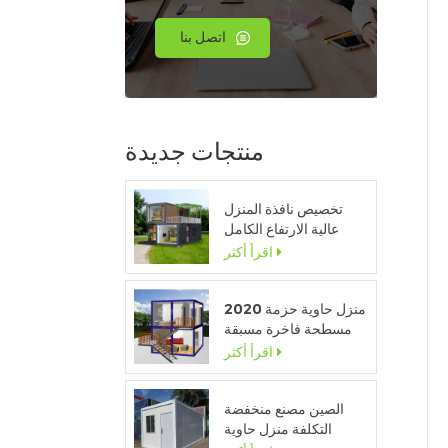
اتصل بنا
منتجات جديدة
تخصيص نافذة المنزل
عالية الارتفاع الكامل
وحدات المنزل المحمولة
اقرأ أكثر
2020 منزل حاوية حزمة
مسطحة فاخرة مسبقة
الصنع مع مطبخ وحمام
اقرأ أكثر
الصين مصنع منخفضة
التكلفة منزل حاوية