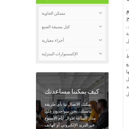
مسكن الحاوية
,
كتل مسبقة الصنع
ة
أجزاء معيارية
ل
,
الإكسسوارات المنزلية
ط
 ,
د
كيف يمكننا مساعدتك
يمكنك الاتصال بنا بأي طريقة
تناسبك . نحن متواجدون على
مدار الساعة طوال أيام الأسبوع
عبر البريد الإلكتروني أو الهاتف .