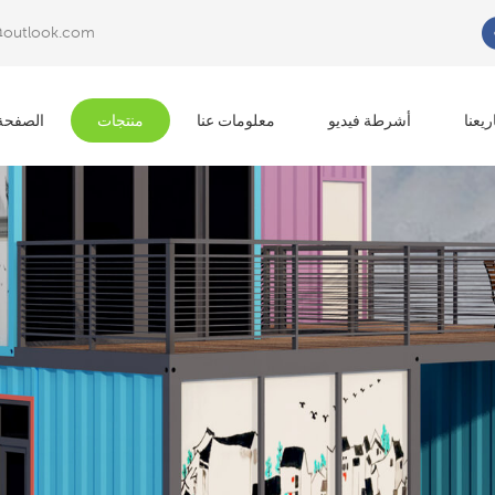
@outlook.com
عما تبحث?
يعنا
أشرطة فيديو
معلومات عنا
منتجات
الصفحة 