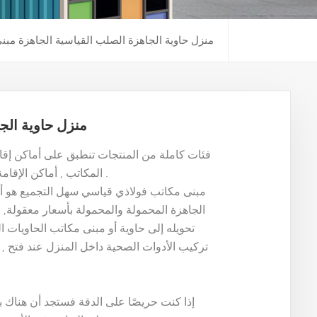
منزل حاوية الجاهزة الصلب القياسية الجاهزة مبنى
منزل حاوية الجا
المكاتب , أماكن الإقامة , مهجع , متاجر , صالونات الحلاقة , مراحيض وحمامات , الخ .
مبنى مكاتب فولاذي قياسي سهل التجميع هو أحد
الجاهزة المحمولة والمحمولة بأسعار معقولة
,
ا
تحويله إلى حاوية
أو مبنى مكاتب الحاويات ا
تركيب الأدوات الصحية داخل المنزل عند فتح , 
إذا كنت حريصًا على الدقة فستجد أن هناك 