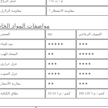
<35 م / ث
حمل الرياح
7 مقاومة الانشطار
مقاومة الزلازل
مواصفات المواد الخام
الصوف الزجاجي
eps
العنصر
★★★
★★★★★
ضد للماء
★★★★★
★★
المضاد للهب
★★★★
★★★
عزل حراري
★★★★
★★★★
عزل الصوت
★★★
★★
مقارنة الأسعار
100-120 كجم / م 3
10-14 كجم / م 3
نطاق الكثافة