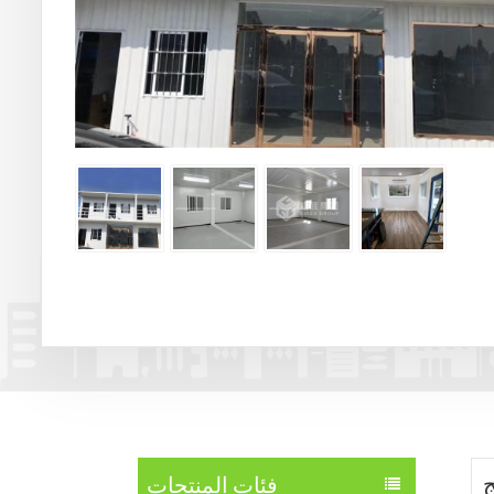
فئات المنتجات
ج