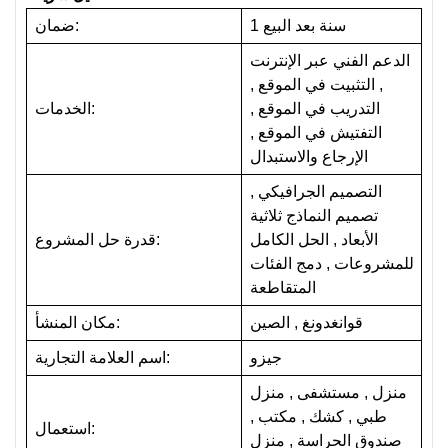
1 سنة بعد البيع
ضمان:
الدعم الفني عبر الإنترنت
, التثبيت في الموقع ,
التدريب في الموقع ,
الخدمات:
التفتيش في الموقع ,
الإرجاع والاستبدال
التصميم الجرافيكي ,
تصميم النماذج ثلاثية
الأبعاد , الحل الكامل
قدرة حل المشروع:
للمشروعات , دمج الفئات
المتقاطعة
قوانغدونغ , الصين
مكان المنشأ:
جيزو
اسم العلامة التجارية:
منزل , مستشفى , منزل
طبي , كشك , مكتب ,
استعمال:
صندوق الحراسة , منزل