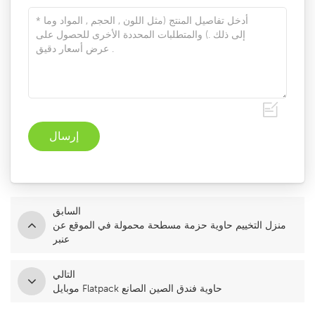
السابق
منزل التخييم حاوية حزمة مسطحة محمولة في الموقع عن
عنبر
التالي
موبايل Flatpack حاوية فندق الصين الصانع