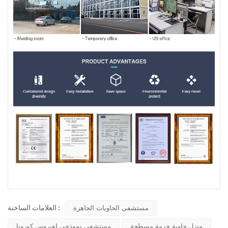
العلامات الساخنة :
مستشفى الحاويات الجاهزة
منزل حاوية حزمة مسطحة
مستشفى نموذجي لفيروس كورونا