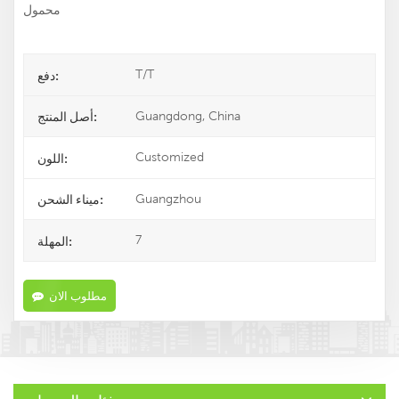
محمول
T/T
دفع:
Guangdong, China
أصل المنتج:
Customized
اللون:
Guangzhou
ميناء الشحن:
7
المهلة:
مطلوب الان