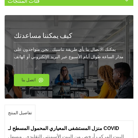
فئات المنتجات
كيف يمكننا مساعدتك
يمكنك الاتصال بنا بأي طريقة تناسبك . نحن متواجدون على
مدار الساعة طوال أيام الأسبوع عبر البريد الإلكتروني أو الهاتف
.
اتصل بنا
تفاصيل المنتج
منزل المستشفى المعياري المحمول المسطح لـ COVID
البيت المركب أرخص من البيت الأسمنتي التقليدي , ويسهل