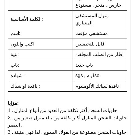
حارس , متجر , مستودع
منزل المستشفى
الكلمة الأساسية:
المعياري
مستشفى مؤقت
اسم:
قابل للتخصيص
اكتب واللون
إطار من الصلب المجلفن
بنية:
باب حديد
باب:
sgs , م , iso
：
شهادة
نافذة سبائك الألومنيوم
：
نافذة او شباك
مزايا:
1 . حاويات الشحن أكثر تكلفة من العديد من أنواع المنازل .
2 . حاويات الشحن للمنازل أكثر تكلفة من بناء منزل صغير من
الصفر .
3 . حاويات الشحن مصنوعة من الفولاذ المموج , لذا فهي متينة