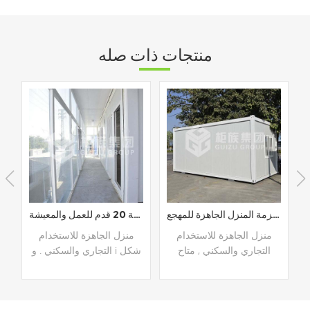
منتجات ذات صله
منزل مكون من طابقين جاهز للعمل 's عنبر
سريع التجميع جودة شقة حزمة المنزل الجاهزة للمهجع
منزل الجاهزة شقة حزمة منخفضة التكلفة 20 قدم للعمل والمعيشة
منزل الجاهزة للاستخدام
منزل الجاهزة للاستخدام
منزل
التجاري والسكني , متاح
التجاري والسكني , متاح
للتخصيص
للتخصيص
والأ