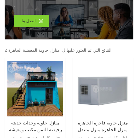
.
اتصل بنا
2 النتائج التي تم العثور عليها ل "منازل حاوية المعيشة الجاهزة"
منزل حاوية فاخرة الجاهزة
منازل حاوية وحدات حديثة
منزل الجاهزة منزل متنقل
رخيصة الثمن مكتب ومعيشة
للعيش
مجموعة guizu , فئات كاملة
مجموعة guizu , فئات كاملة