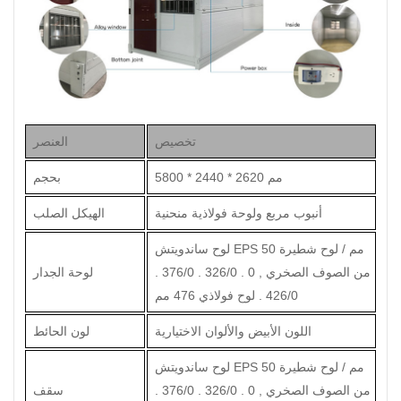
تخصيص
العنصر
5800 * 2440 * 2620 مم
بحجم
أنبوب مربع ولوحة فولاذية منحنية
الهيكل الصلب
لوح ساندويتش EPS 50 مم / لوح شطيرة
من الصوف الصخري , 0 . 326/0 . 376/0 .
لوحة الجدار
426/0 . لوح فولاذي 476 مم
اللون الأبيض والألوان الاختيارية
لون الحائط
لوح ساندويتش EPS 50 مم / لوح شطيرة
من الصوف الصخري , 0 . 326/0 . 376/0 .
سقف