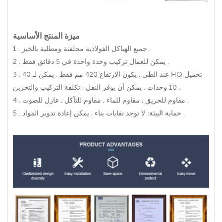
ميزة المنتج الأساسية
1 . جميع الهياكل الفولاذية مجلفنة ومطلية بالخبز .
2 . يمكن للعمال تركيب وحدة واحدة في 5 دقائق فقط .
3 . عند الطي , يكون الارتفاع 420 مم فقط . يمكن لـ 40 HQ تحميل
10 وحدات . يمكن أن يوفر النقل , تكلفة التركيب والتخزين .
4 . مقاوم للحريق , مقاوم للماء , مقاوم للتآكل , عازل للصوت .
5 . حماية البيئة: لا توجد نفايات بناء , يمكن إعادة تدوير المواد .