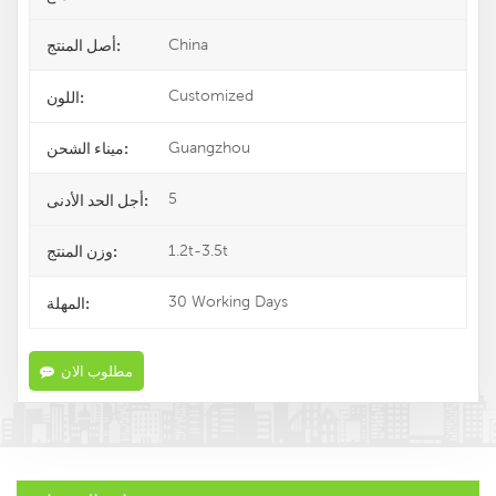
China
أصل المنتج:
Customized
اللون:
Guangzhou
ميناء الشحن:
5
أجل الحد الأدنى:
1.2t-3.5t
وزن المنتج:
30 Working Days
المهلة:
مطلوب الان