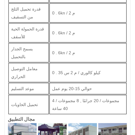
قدرة تحميل الثلج
0 . 6kn / م 2
من التسقيف
قدرة الحمولة الحية
0 . 6kn / م 2
للأسقف
يسمح الجدار
0 . 6kn / م 2
بالتحميل
معامل التوصيل
0 . 35 كيلو كالوري / م 2 س
الحراري
حوالي 15-20 يوم عمل
موعد التسليم
4 مجموعات / 20 جرامًا , 8 مجموعات /
تحميل الحاويات
40 ساعة
مجال التطبيق