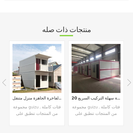
منتجات ذات صله
منخفضة التكلفة سهلة التركيب السريع 20ft منزل حاوية قابلة للطي
منزل حاوية المعيشة الفاخرة الجاهزة منزل متنقل
تحويل 20 قدم حاو
ملة
مجموعة guizu , فئات كاملة
مجموعة guizu , فئات كاملة
من المنتجات تنطبق على
من المنتجات تنطبق على
أماكن إقامة متعددة , تجارية
أماكن إقامة متعددة , تجارية
أ
, سيناريوهات عامة مثل
, سيناريوهات عامة مثل