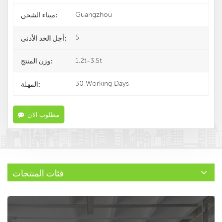
Guangzhou
ميناء الشحن:
5
أجل الحد الأدنى:
1.2t-3.5t
وزن المنتج:
30 Working Days
المهلة:
مطلوب الان
فئات المنتجات