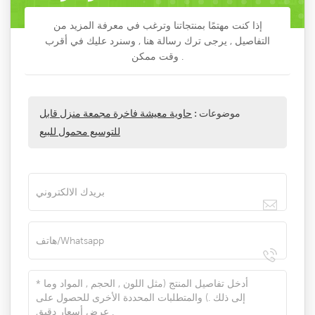
إذا كنت مهتمًا بمنتجاتنا وترغب في معرفة المزيد من
التفاصيل , يرجى ترك رسالة هنا , وسنرد عليك في أقرب
وقت ممكن .
موضوعات :
حاوية معيشة فاخرة مجمعة منزل قابل
للتوسيع محمول للبيع