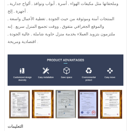
وملحقاتها مثل مكيفات الهواء , أسرة , أبواب ونوافذ , ألواح جدارية ,
أجهزة , إلخ .
المنتجات آمنة وموثوقة من حيث الجودة , تغطية الأعمال واسعة ,
والموقع الجغرافي متفوق , ووقت تجميع المنزل سريع . إنه
ملتزمون بتزويد العملاء بخدمة منزل حاوية شاملة , عالية الجودة ,
اقتصادية ومريحة .
التعليمات