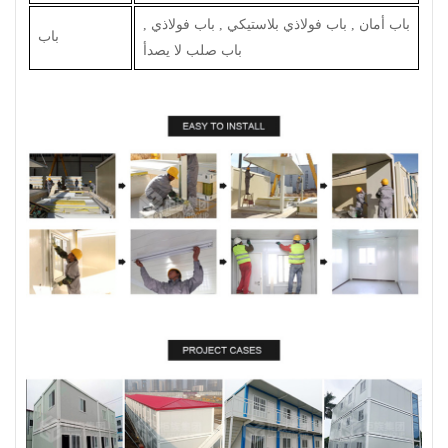
باب أمان , باب فولاذي بلاستيكي , باب فولاذي ,
باب
باب صلب لا يصدأ