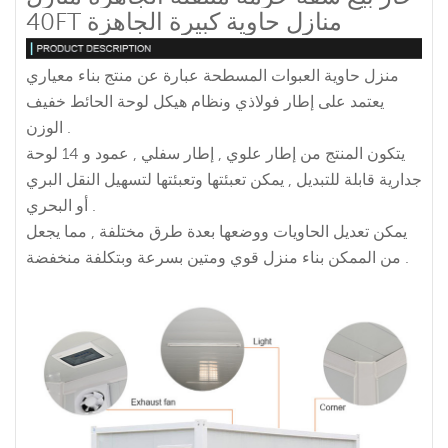
40FT منازل حاوية كبيرة الجاهزة
منزل حاوية العبوات المسطحة عبارة عن منتج بناء معياري
يعتمد على إطار فولاذي ونظام هيكل لوحة الحائط خفيف
الوزن .
يتكون المنتج من إطار علوي , إطار سفلي , عمود و 14 لوحة
جدارية قابلة للتبديل , يمكن تعبئتها وتعبئتها لتسهيل النقل البري
أو البحري .
يمكن تعديل الحاويات ووضعها بعدة طرق مختلفة , مما يجعل
من الممكن بناء منزل قوي ومتين بسرعة وبتكلفة منخفضة .