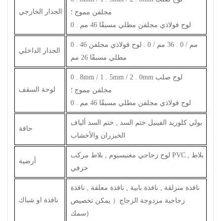
الجدار الخارجي
مجلفن مموج ؛
0 . لوح فولاذي مجلفن مطلي مسبقًا 46 مم
0 . 46 مم / 0 . 36 مم / 0 . لوح فولاذي مجلفن
الجدار الداخلي
مطلي مسبقًا 26 مم
0 . 8mm / 1 . 5mm / 2 . 0mm لوح صلب
لوحة السقف
مجلفن مموج ؛
0 . لوح فولاذي مجلفن مطلي مسبقًا 46 مم
بولي كلوريد الفينيل ختم السد , ختم السد ألياف
حافة
الخيزران والأخشاب
لوح زجاجي مغنيسيوم , بلاط مركب PVC , بلاط
أرضية
خزفي
نافذة منزلقة , نافذة بابية , نافذة معلقة , نافذة
نافذة او شباك
زجاجية مزدوجة الزجاج
（
يمكن تخصيص
سمك)