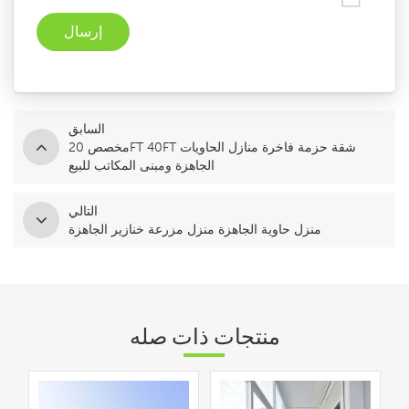
السابق
مخصص 20FT 40FT شقة حزمة فاخرة منازل الحاويات
الجاهزة ومبنى المكاتب للبيع
التالي
منزل حاوية الجاهزة منزل مزرعة خنازير الجاهزة
منتجات ذات صله