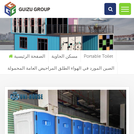
عما تبحث?
Portable Toilet
مسكن الحاوية
الصفحة الرئيسية
الصين المورد في الهواء الطلق المراحيض العامة المحمولة