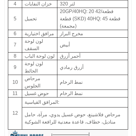
320 لتر
خزان النفايات
4
20GP/40HQ: 20 قطعة/42
قطعة (SKD) 40HQ: 45 قطعة
تحميل
5
(مجمعة)
مخرج البراز
مرافق اختيارية
6
لون لوحة
أبيض
7
السقف
أحمر أزرق
لون لوحة الباب
8
لون لوحة
أزرق رمادي
9
الحائط
مرحاض
نمط الرخام
10
الجلوس
نمط الرخام
حوض غسيل
11
المرافق القياسية:
12
مرحاض فلاشينغ، حوض غسيل يدوي، مرآة، حامل
مناديل، خطاف، قاعدة معدنية للرافعة الشوكية