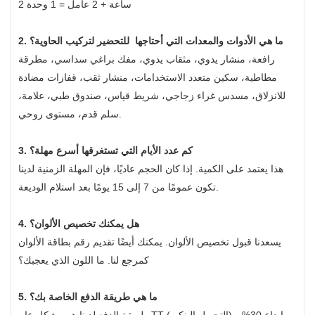
2 ساعة + 2 عامل = 1 وحدة
2. ما هي الأدوات والمعدات التي أحتاجها
للتحضير لتركيب الحاوية؟
رافعة، منشار يدوي، مثقاب يدوي، مفك براغي سداسي، مطرقة
مطاطية، سكين متعدد الاستخدامات، منشار ثقب، قفازات مضادة
للانزلاق، مسدس غراء زجاجي، شريط قياس، صندوق طبي، علامة،
سلم قدم، مستوى روحي.
3. كم عدد الأيام التي تستغرقها أسرع مهلة؟
هذا يعتمد على الكمية. إذا كان الحجم عاديًا، فإن المهلة الزمنية لدينا
تكون عمومًا من 7 إلى 15 يومًا بعد استلام الوديعة.
4. هل يمكنك تخصيص الألوان؟
يسعدنا قبول تخصيص الألوان. يمكنك أيضًا تقديم رقم بطاقة الألوان
كمرجع لنا. ما اللون الذي يعجبك؟
5. ما هي طريقة الدفع الخاصة بك؟