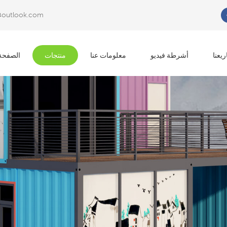
@outlook.com
عما تبحث?
يعنا
أشرطة فيديو
معلومات عنا
منتجات
الصفحة 