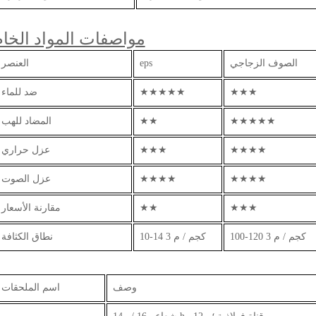
مواصفات المواد الخام
الصوف الزجاجي
eps
العنصر
★★★
★★★★★
ضد للماء
★★★★★
★★
المضاد للهب
★★★★
★★★
عزل حراري
★★★★
★★★★
عزل الصوت
★★★
★★
مقارنة الأسعار
100-120 كجم / م 3
10-14 كجم / م 3
نطاق الكثافة
وصف
اسم الملحقات