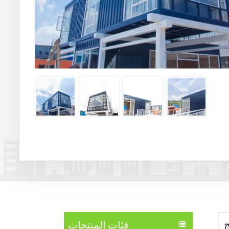
فئات المنتجات
ج