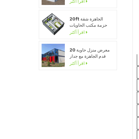
للانفصال للبيع
اقرأ أكثر
20ft الجاهزة شقة
حزمة مكتب الحاويات
المؤقتة لموقع البناء
اقرأ أكثر
معرض منزل حاوية 20
قدم الجاهزة مع جدار
زجاجي
اقرأ أكثر