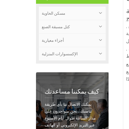
مسكن الحاوية
,
كتل مسبقة الصنع
ة
أجزاء معيارية
ل
,
الإكسسوارات المنزلية
ط
ع
كيف يمكننا مساعدتك
يمكنك الاتصال بنا بأي طريقة
تناسبك . نحن متواجدون على
مدار الساعة طوال أيام الأسبوع
عبر البريد الإلكتروني أو الهاتف .