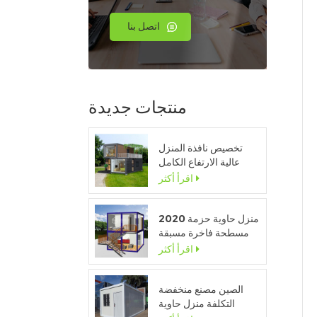
اتصل بنا
منتجات جديدة
تخصيص نافذة المنزل
عالية الارتفاع الكامل
وحدات المنزل المحمولة
اقرأ أكثر
2020 منزل حاوية حزمة
مسطحة فاخرة مسبقة
الصنع مع مطبخ وحمام
اقرأ أكثر
الصين مصنع منخفضة
التكلفة منزل حاوية