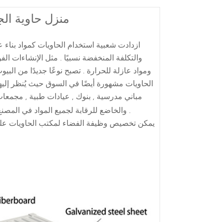
منزل حاوية الج
ازدادت شعبية استخدام الحاويات كمواد بناء ع
والتكلفة المنخفضة نسبيًا . مثل الإنشاءات الف
ومواد عازلة للحرارة . تصبح نوعًا جديدًا من الب
الحاويات مشهورة أيضًا في السوق حيث يُنظر إليها 
مباني مدرسية , بنوك , عيادات طبية , مجمعا
والخاضع للرقابة لجميع المواد في المصنع للمُنشئ أو المطور بتقليل التثبيت في الموقع مرات وتعطيل ل المجتمع .
يمكن تخصيص وظيفة الفضاء لمكتب الحاويات على ا