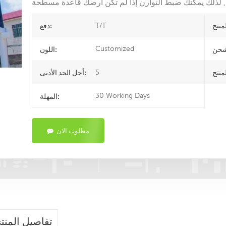
T/T
دفع:
Customized
اللون:
5
أجل الحد الأدنى:
30 Working Days
المهلة:
مطلوب الان
تفاصيل المنت