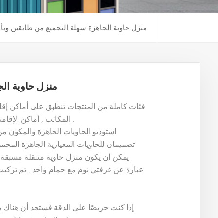
منزل حاوية الجاهزة سهلة التجميع من طابقين وبأ
منزل حاوية الج
المكاتب , أماكن الإقامة , مهجع , متاجر , صالونات الحلاقة , مراحيض وحمامات , الخ .
استوديو الحاويات الجاهزة والمكون من
تصميمان للحاويات المعيارية الجاهزة المحم
يمكن أن يكون منزل حاوية متنقلة مسبقة ا
عبارة عن غرفتي نوم مع حمام واحد , تم تركيب ا
إذا كنت حريصًا على الدقة فستجد أن هناك 